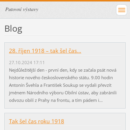
Putovní výstavy
Blog
28. říjen 1918 – tak šel čas…
27.10.2024 17:11
Nejdůležitější den - první den, kdy se začala psát nová
historie nového československého státu. 9.00 hodin
Antonín Švehla a František Soukup se vydali převzít
jménem Národního výboru Obilní ústav, aby zabránili
odvozu obilí z Prahy na frontu, a tím pádem i...
Tak šel čas roku 1918