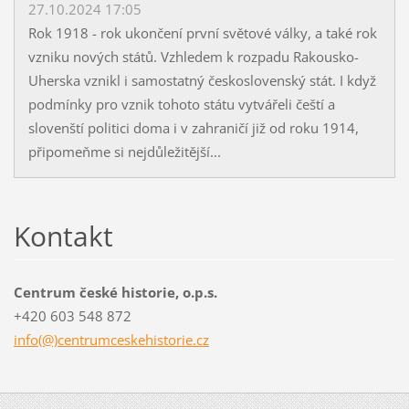
27.10.2024 17:05
Rok 1918 - rok ukončení první světové války, a také rok
vzniku nových států. Vzhledem k rozpadu Rakousko-
Uherska vznikl i samostatný československý stát. I když
podmínky pro vznik tohoto státu vytvářeli čeští a
slovenští politici doma i v zahraničí již od roku 1914,
připomeňme si nejdůležitější...
Kontakt
Centrum české historie, o.p.s.
+420 603 548 872
info(@)centrumceskehistorie.cz