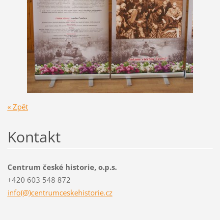
« Zpět
Kontakt
Centrum české historie, o.p.s.
+420 603 548 872
info(@)centrumceskehistorie.cz