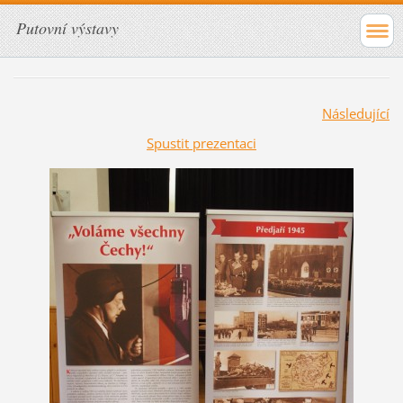
Putovní výstavy
Následující
Spustit prezentaci